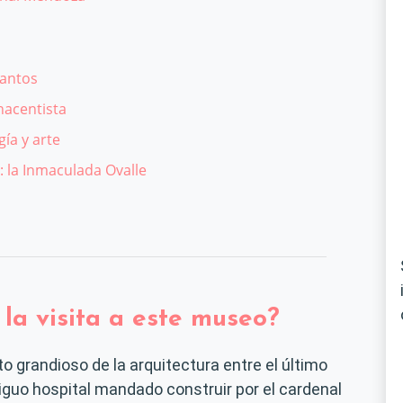
santos
nacentista
ía y arte
 la Inmaculada Ovalle
la visita a este museo?
o grandioso de la arquitectura entre el último
iguo hospital mandado construir por el cardenal