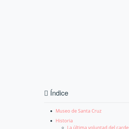
Índice
Museo de Santa Cruz
Historia
La última voluntad del card