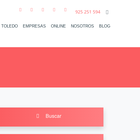
925 251 594
N TOLEDO
EMPRESAS
ONLINE
NOSOTROS
BLOG
Buscar