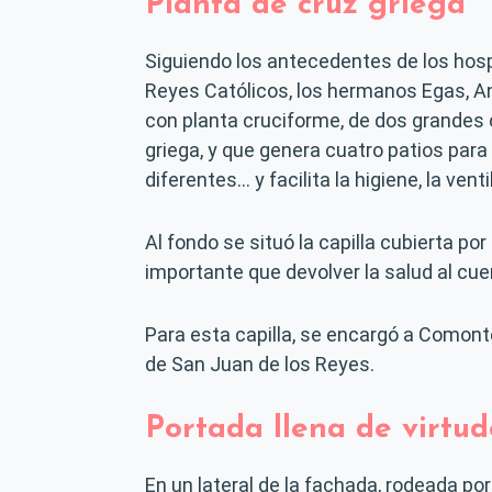
Planta de cruz griega
Siguiendo los antecedentes de los hosp
Reyes Católicos, los hermanos Egas, An
con planta cruciforme, de dos grandes 
griega, y que genera cuatro patios para d
diferentes… y facilita la higiene, la ventil
Al fondo se situó la capilla cubierta p
importante que devolver la salud al cue
Para esta capilla, se encargó a Comonte
de San Juan de los Reyes.
Portada llena de virtud
En un lateral de la fachada, rodeada po