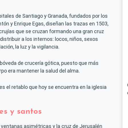
itales de Santiago y Granada, fundados por los
tón y Enrique Egas, diseñan las trazas en 1503,
crujías que se cruzan formando una gran cruz
istribuir a los internos: locos, niños, sexos
ación, la luz y la vigilancia.
or bóveda de crucería gótica, puesto que más
rpo era mantener la salud del alma.
s el retablo que hoy se encuentra en la iglesia
es y santos
r ventanas asimétricas y la cruz de Jerusalén