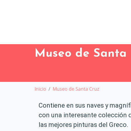
Museo de Santa 
Inicio
Museo de Santa Cruz
Contiene en sus naves y magnífi
con una interesante colección d
las mejores pinturas del Greco.