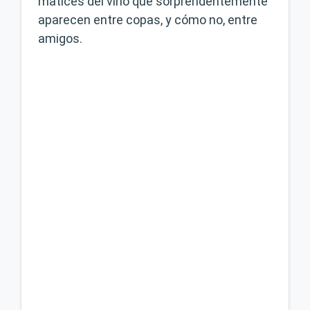
matices del vino que sorprendentemente
aparecen entre copas, y cómo no, entre
amigos.