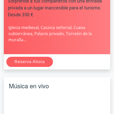
Sorprende a tus compañeros con una entrada
privada a un lugar inaccesible para el turismo.
Desde 350 €
Iglesia medieval, Casona señorial, Cueva
subterránea, Palacio privado, Torreón de la
muralla…
Reserva Ahora
Música en vivo