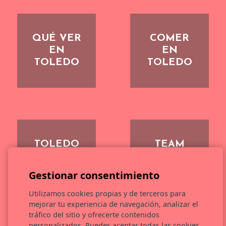
QUÉ VER
COMER
EN
EN
TOLEDO
TOLEDO
TOLEDO
TEAM
CON
BUILDING
NIÑOS
TOLEDO
Gestionar consentimiento
Utilizamos cookies propias y de terceros para
mejorar tu experiencia de navegación, analizar el
tráfico del sitio y ofrecerte contenidos
personalizados. Puedes aceptar todas las cookies,