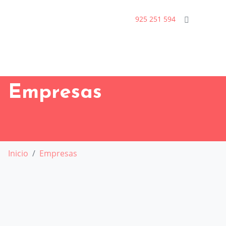
925 251 594
Empresas
Inicio
Empresas