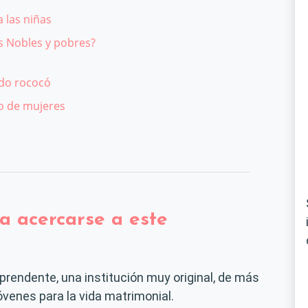
 las niñas
 Nobles y pobres?
lido rococó
o de mujeres
a acercarse a este
prendente, una institución muy original, de más
óvenes para la vida matrimonial.