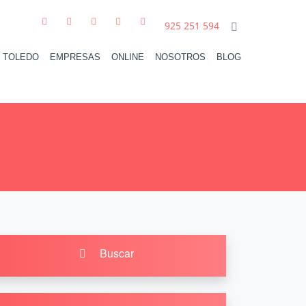
925 251 594
N TOLEDO
EMPRESAS
ONLINE
NOSOTROS
BLOG
Buscar