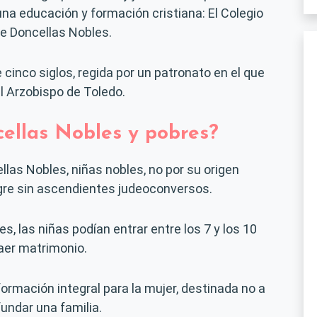
 una educación y formación cristiana: El Colegio
e Doncellas Nobles.
cinco siglos, regida por un patronato en el que
l Arzobispo de Toledo.
ellas Nobles y pobres?
llas Nobles, niñas nobles, no por su origen
angre sin ascendientes judeoconversos.
, las niñas podían entrar entre los 7 y los 10
aer matrimonio.
formación integral para la mujer, destinada no a
 fundar una familia.