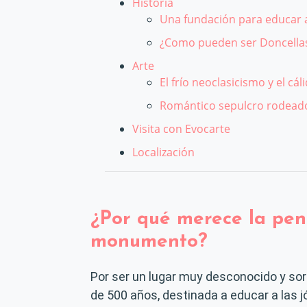
Historia
Una fundación para educar a
¿Como pueden ser Doncellas
Arte
El frío neoclasicismo y el cá
Romántico sepulcro rodead
Visita con Evocarte
Localización
¿Por qué merece la pen
monumento?
Por ser un lugar muy desconocido y sor
de 500 años, destinada a educar a las j