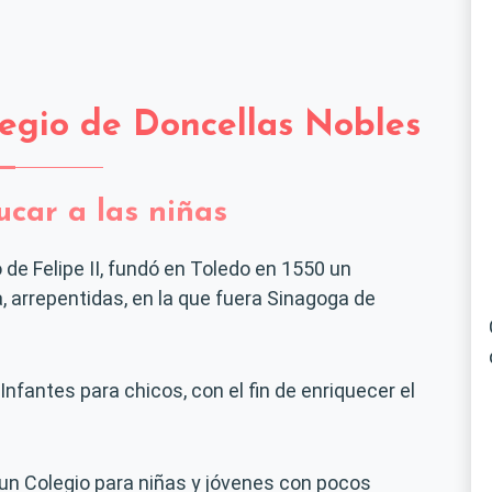
legio de Doncellas Nobles
car a las niñas
 de Felipe II, fundó en Toledo en 1550 un
, arrepentidas, en la que fuera Sinagoga de
fantes para chicos, con el fin de enriquecer el
 un Colegio para niñas y jóvenes con pocos