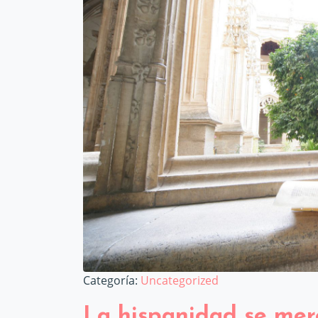
Categoría:
Uncategorized
La hispanidad se mer