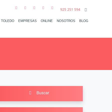
925 251 594
N TOLEDO
EMPRESAS
ONLINE
NOSOTROS
BLOG
Buscar