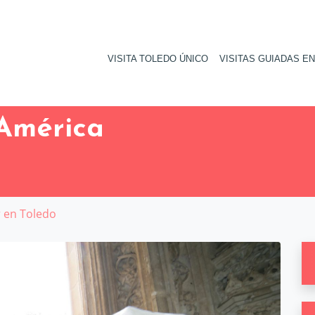
VISITA TOLEDO ÚNICO
VISITAS GUIADAS E
América
r en Toledo