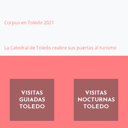
Corpus en Toledo 2021
La Catedral de Toledo reabre sus puertas al turismo
VISITAS
VISITAS
GUIADAS
NOCTURNAS
TOLEDO
TOLEDO