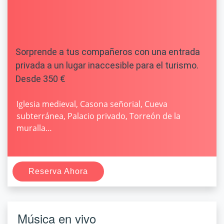
Sorprende a tus compañeros con una entrada
privada a un lugar inaccesible para el turismo.
Desde 350 €
Iglesia medieval, Casona señorial, Cueva
subterránea, Palacio privado, Torreón de la
muralla…
Reserva Ahora
Música en vivo