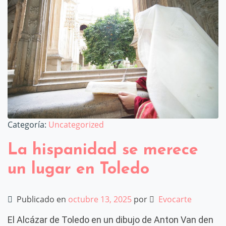
Categoría:
Uncategorized
La hispanidad se merece
un lugar en Toledo
Publicado en
octubre 13, 2025
por
Evocarte
El Alcázar de Toledo en un dibujo de Anton Van den