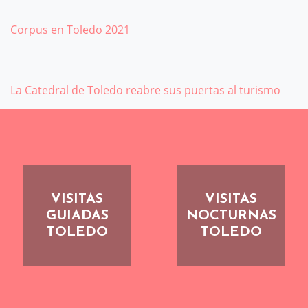
Corpus en Toledo 2021
La Catedral de Toledo reabre sus puertas al turismo
VISITAS
VISITAS
GUIADAS
NOCTURNAS
TOLEDO
TOLEDO