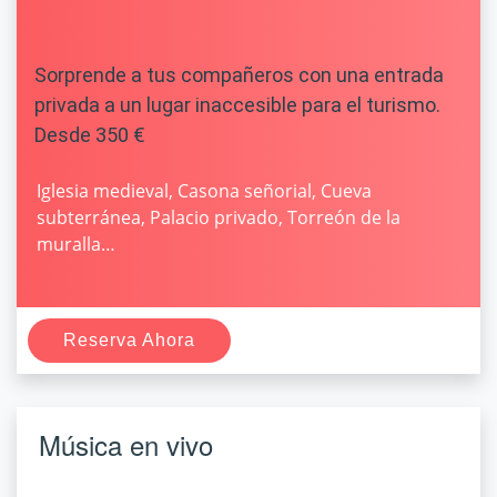
Sorprende a tus compañeros con una entrada
privada a un lugar inaccesible para el turismo.
Desde 350 €
Iglesia medieval, Casona señorial, Cueva
subterránea, Palacio privado, Torreón de la
muralla…
Reserva Ahora
Música en vivo