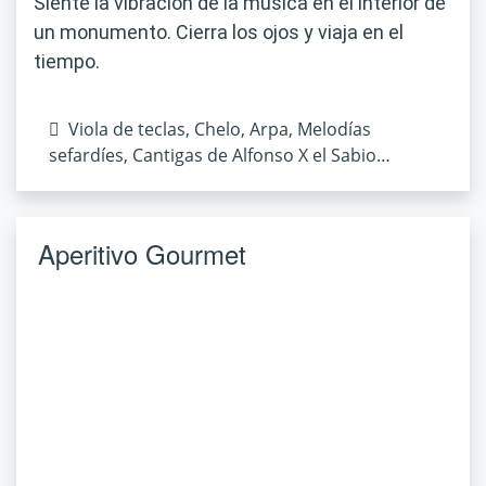
Siente la vibración de la música en el interior de
un monumento. Cierra los ojos y viaja en el
tiempo.
Viola de teclas, Chelo, Arpa, Melodías
sefardíes, Cantigas de Alfonso X el Sabio…
Aperitivo Gourmet