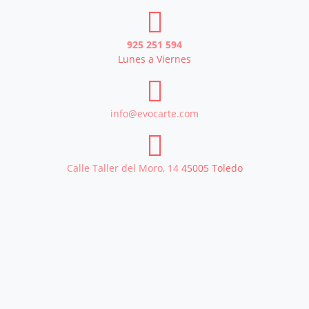
925 251 594
Lunes a Viernes
info@evocarte.com
Calle Taller del Moro, 14
45005
Toledo