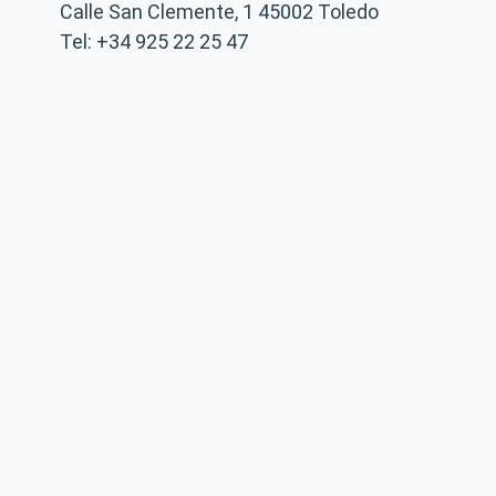
Calle San Clemente, 1
45002
Toledo
Tel: +34 925 22 25 47