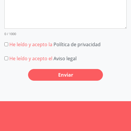
0 / 1000
He leído y acepto la
Política de privacidad
He leído y acepto el
Aviso legal
Enviar