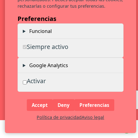
rechazarlas o configurar tus preferencias.
Preferencias
Funcional
Siempre activo
Google Analytics
Activar
La hispanidad se merece un lugar en Toledo
Accept
Deny
Preferencias
Política de privacidad
Aviso legal