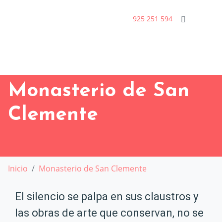
925 251 594
Monasterio de San
Clemente
Inicio
Monasterio de San Clemente
El silencio se palpa en sus claustros y
las obras de arte que conservan, no se