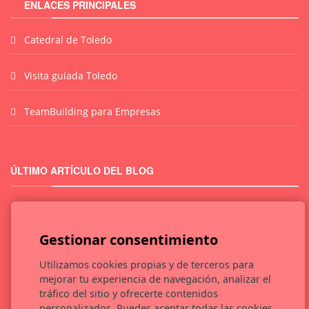
ENLACES PRINCIPALES
Catedral de Toledo
Visita guiada Toledo
TeamBuilding para Empresas
ÚLTIMO ARTÍCULO DEL BLOG
Gestionar consentimiento
Utilizamos cookies propias y de terceros para
mejorar tu experiencia de navegación, analizar el
tráfico del sitio y ofrecerte contenidos
personalizados. Puedes aceptar todas las cookies,