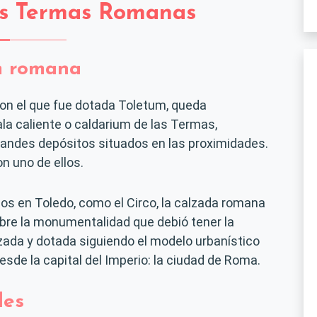
las Termas Romanas
m romana
con el que fue dotada Toletum, queda
a caliente o caldarium de las Termas,
andes depósitos situados en las proximidades.
n uno de ellos.
s en Toledo, como el Circo, la calzada romana
obre la monumentalidad que debió tener la
zada y dotada siguiendo el modelo urbanístico
de la capital del Imperio: la ciudad de Roma.
les