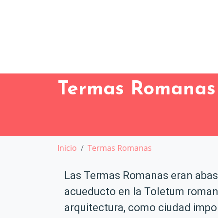
Termas Romanas
Inicio
Termas Romanas
Las Termas Romanas eran abaste
acueducto en la Toletum romana
arquitectura, como ciudad impor