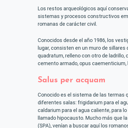
Los restos arqueológicos aquí conserva
sistemas y procesos constructivos emp
romanas de carácter civil.
Conocidos desde el año 1986, los vest
lugar, consisten en un muro de sillares
quadratum, relleno con otro de ladrillo,
cemento armado, opus caementicium, ba
Salus per acquam
Conocido es el sistema de las termas q
diferentes salas: frigidarium para el ag
caldarium para el agua caliente, para l
llamado hipocausto. Mucho más que la 
(SPA), venían a buscar aquí los romano