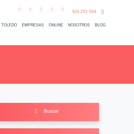
925 251 594
N TOLEDO
EMPRESAS
ONLINE
NOSOTROS
BLOG
Buscar