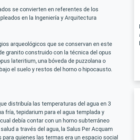
dos se convierten en referentes de los
leados en la Ingeniería y Arquitectura
igios arqueológicos que se conservan en este
 de granito construido con la técnica del opus
 opus lateritium, una bóveda de puzzolana o
jo el suelo y restos del horno o hipocausto.
ue distribuía las temperaturas del agua en 3
ua fría, tepidarium para el agua templada y
o cual debía contar con un horno subterráneo
salud a través del agua, la Salus Per Acquam
s para quienes las termas era un espacio social