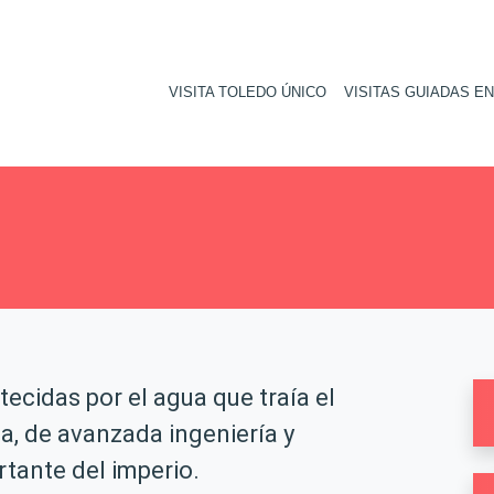
VISITA TOLEDO ÚNICO
VISITAS GUIADAS E
cidas por el agua que traía el
, de avanzada ingeniería y
tante del imperio.