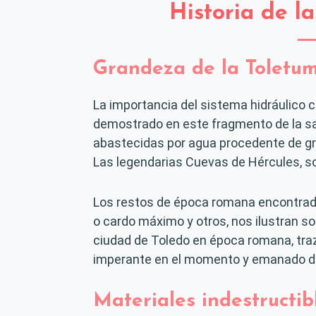
Historia de 
Grandeza de la Toletu
La importancia del sistema hidráulico 
demostrado en este fragmento de la sal
abastecidas por agua procedente de gr
Las legendarias Cuevas de Hércules, so
Los restos de época romana encontrado
o cardo máximo y otros, nos ilustran s
ciudad de Toledo en época romana, tra
imperante en el momento y emanado des
Materiales indestructib