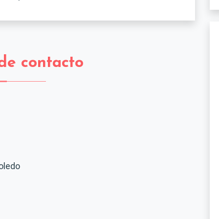
de contacto
oledo